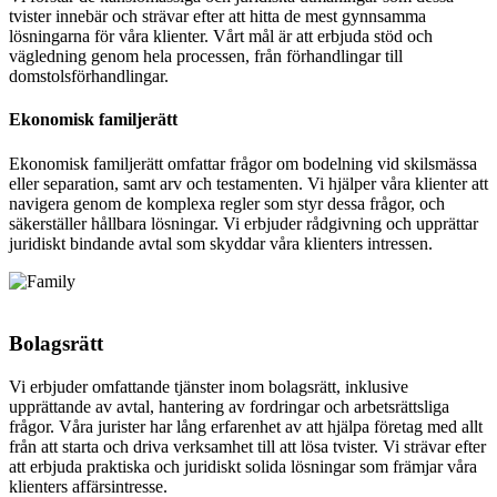
tvister innebär och strävar efter att hitta de mest gynnsamma
lösningarna för våra klienter. Vårt mål är att erbjuda stöd och
vägledning genom hela processen, från förhandlingar till
domstolsförhandlingar.
Ekonomisk familjerätt
Ekonomisk familjerätt omfattar frågor om bodelning vid skilsmässa
eller separation, samt arv och testamenten. Vi hjälper våra klienter att
navigera genom de komplexa regler som styr dessa frågor, och
säkerställer hållbara lösningar. Vi erbjuder rådgivning och upprättar
juridiskt bindande avtal som skyddar våra klienters intressen.
Bolagsrätt
Vi erbjuder omfattande tjänster inom bolagsrätt, inklusive
upprättande av avtal, hantering av fordringar och arbetsrättsliga
frågor. Våra jurister har lång erfarenhet av att hjälpa företag med allt
från att starta och driva verksamhet till att lösa tvister. Vi strävar efter
att erbjuda praktiska och juridiskt solida lösningar som främjar våra
klienters affärsintresse.