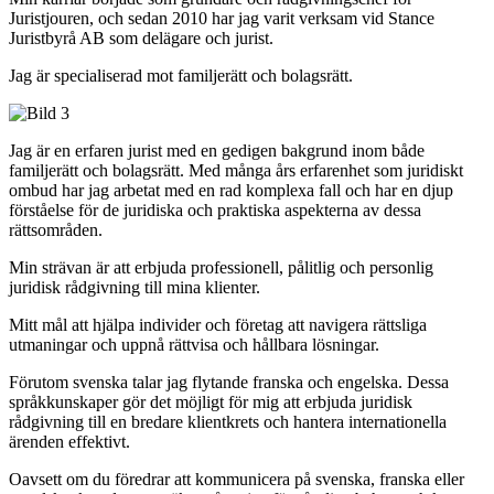
Juristjouren, och sedan 2010 har jag varit verksam vid Stance
Juristbyrå AB som delägare och jurist.
Jag är specialiserad mot familjerätt och bolagsrätt.
Jag är en erfaren jurist med en gedigen bakgrund inom både
familjerätt och bolagsrätt. Med många års erfarenhet som juridiskt
ombud har jag arbetat med en rad komplexa fall och har en djup
förståelse för de juridiska och praktiska aspekterna av dessa
rättsområden.
Min strävan är att erbjuda professionell, pålitlig och personlig
juridisk rådgivning till mina klienter.
Mitt mål att hjälpa individer och företag att navigera rättsliga
utmaningar och uppnå rättvisa och hållbara lösningar.
Förutom svenska talar jag flytande franska och engelska. Dessa
språkkunskaper gör det möjligt för mig att erbjuda juridisk
rådgivning till en bredare klientkrets och hantera internationella
ärenden effektivt.
Oavsett om du föredrar att kommunicera på svenska, franska eller